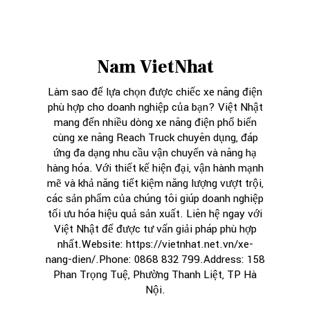
Nam VietNhat
Làm sao để lựa chọn được chiếc xe nâng điện
phù hợp cho doanh nghiệp của bạn? Việt Nhật
mang đến nhiều dòng xe nâng điện phổ biến
cùng xe nâng Reach Truck chuyên dụng, đáp
ứng đa dạng nhu cầu vận chuyển và nâng hạ
hàng hóa. Với thiết kế hiện đại, vận hành mạnh
mẽ và khả năng tiết kiệm năng lượng vượt trội,
các sản phẩm của chúng tôi giúp doanh nghiệp
tối ưu hóa hiệu quả sản xuất. Liên hệ ngay với
Việt Nhật để được tư vấn giải pháp phù hợp
nhất.Website: https://vietnhat.net.vn/xe-
nang-dien/.Phone: 0868 832 799.Address: 158
Phan Trọng Tuệ, Phường Thanh Liệt, TP Hà
Nội.